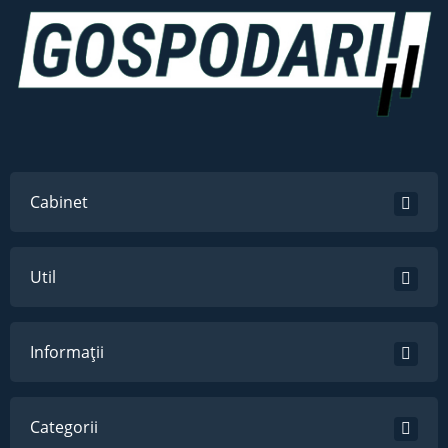
Cabinet
Util
Informații
Categorii