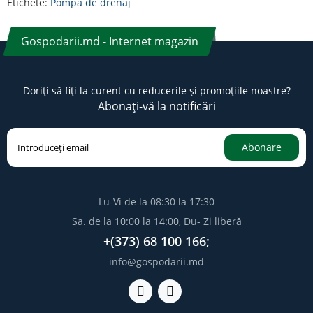
Etichete:
Pompă de drenaj
Gospodarii.md - Internet magazin
Doriți să fiți la curent cu reducerile și promoțiile noastre?
Abonați-vă la notificări
Abonare
Lu-Vi de la 08:30 la 17:30
Sa. de la 10:00 la 14:00, Du- Zi liberă
+(373) 68 100 166;
info@gospodarii.md