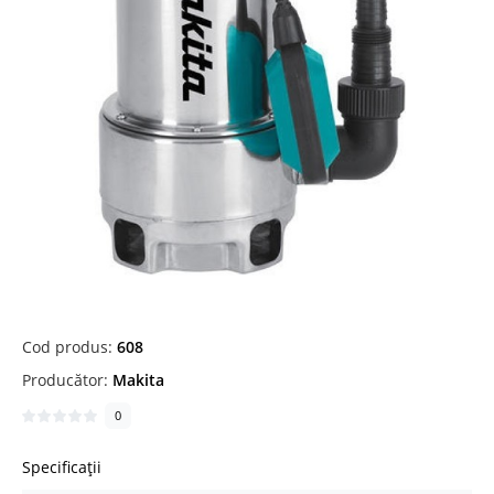
Cod produs:
608
Producător:
Makita
0
Specificații