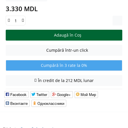
3.330 MDL
Adaugă în Coş
Cumpără într-un click
Cumpără în 3 rate la 0%
În credit de la 212 MDL lunar
Facebook
Twitter
Google+
Мой Мир
Вконтакте
Одноклассники