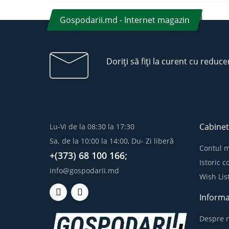
Gospodarii.md - Internet magazin
Doriți să fiți la curent cu reduce
Cabinet
Lu-Vi de la 08:30 la 17:30
Sa. de la 10:00 la 14:00, Du- Zi liberă
Contul 
+(373) 68 100 166;
Istoric 
info@gospodarii.md
Wish Lis
Informa
Despre n