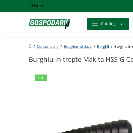
Livrare
Catalog
Consumabile
Burghiuri și duze
Burghii
Burghiu in 
Burghiu in trepte Makita HSS-G Co
TOP