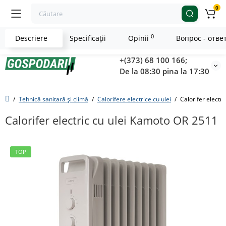
0
0
Descriere
Specificaţii
Opinii
Вопрос - отве
+(373) 68 100 166;
De la 08:30 pina la 17:30
Tehnică sanitară și climă
Calorifere electrice cu ulei
Calorifer electr
Calorifer electric cu ulei Kamoto OR 2511
TOP