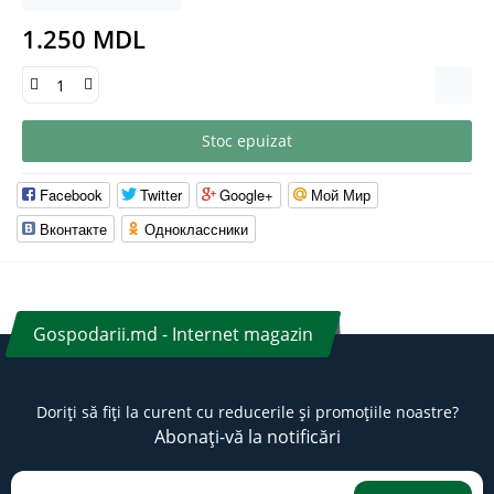
1.250 MDL
Stoc epuizat
Facebook
Twitter
Google+
Мой Мир
Вконтакте
Одноклассники
Gospodarii.md - Internet magazin
Doriți să fiți la curent cu reducerile și promoțiile noastre?
Abonați-vă la notificări