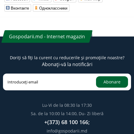
Вконтакте
Одноклассники
Gospodarii.md - Internet magazin
Doriți să fiți la curent cu reducerile și promoțiile noastre?
Abonați-vă la notificări
Abonare
Lu-Vi de la 08:30 la 17:30
Sa. de la 10:00 la 14:00, Du- Zi liberă
+(373) 68 100 166;
info@gospodarii.md