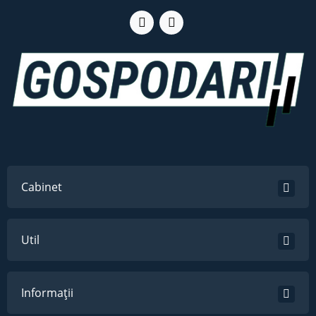
Cabinet
Util
Informații