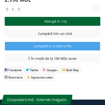
Adaugă în Coş
Cumpără într-un click
Cumpără în 3 rate la 0%
În credit de la 190 MDL lunar
Facebook
Twitter
Google+
Мой Мир
Вконтакте
Одноклассники
Gospodarii.md - Internet magazin