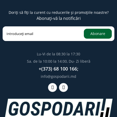
Doriți să fiți la curent cu reducerile și promoțiile noastre?
Abonați-vă la notificări
Abonare
Lu-Vi de la 08:30 la 17:30
Sa. de la 10:00 la 14:00, Du- Zi liberă
+(373) 68 100 166;
info@gospodarii.md