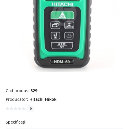
Cod produs:
329
Producător:
Hitachi-Hikoki
0
Specificații