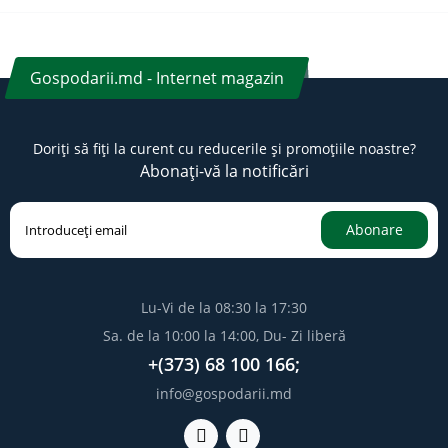
Gospodarii.md - Internet magazin
Doriți să fiți la curent cu reducerile și promoțiile noastre?
Abonați-vă la notificări
Abonare
Lu-Vi de la 08:30 la 17:30
Sa. de la 10:00 la 14:00, Du- Zi liberă
+(373) 68 100 166;
info@gospodarii.md