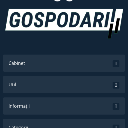
Cabinet
Util
Informații
Categorii