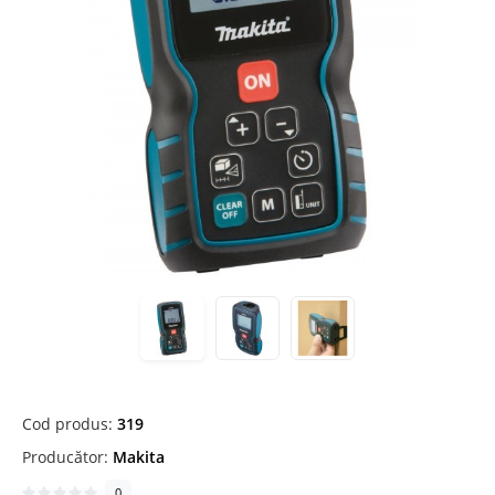
Cod produs:
319
Producător:
Makita
0