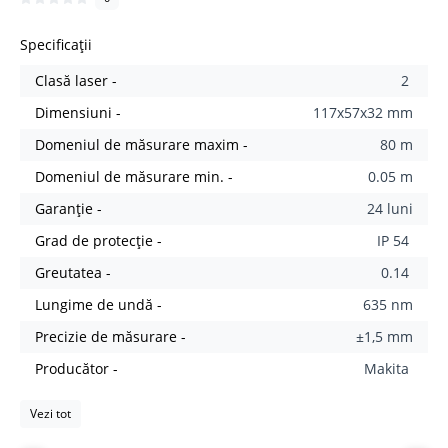
Specificații
Clasă laser -
2
Dimensiuni -
117x57x32 mm
Domeniul de măsurare maxim -
80 m
Domeniul de măsurare min. -
0.05 m
Garanție -
24 luni
Grad de protecție -
IP 54
Greutatea -
0.14
Lungime de undă -
635 nm
Precizie de măsurare -
±1,5 mm
Producător -
Makita
Vezi tot