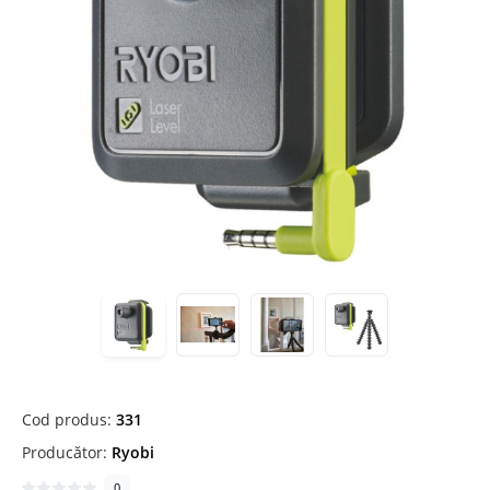
Cod produs:
331
Producător:
Ryobi
0