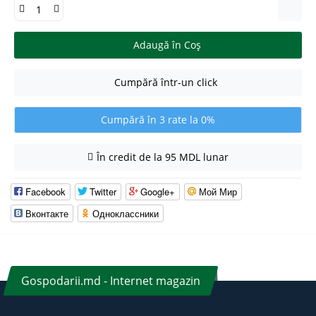
Adaugă în Coş
Cumpără într-un click
Cumpără în 3 rate la 0%
În credit de la 95 MDL lunar
Facebook
Twitter
Google+
Мой Мир
Вконтакте
Одноклассники
Gospodarii.md - Internet magazin