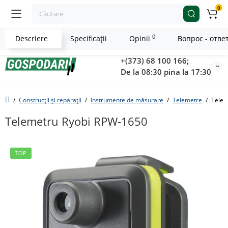
0
0
Descriere
Specificaţii
Opinii
Вопрос - отве
+(373) 68 100 166;
De la 08:30 pina la 17:30
Construcții și reparații
Instrumente de măsurare
Telemetre
Telem
Telemetru Ryobi RPW-1650
TOP