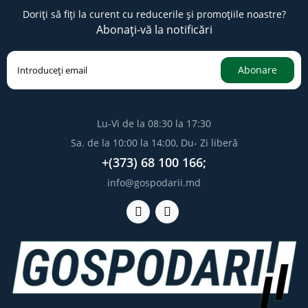
Doriți să fiți la curent cu reducerile și promoțiile noastre?
Abonați-vă la notificări
Abonare
Lu-Vi de la 08:30 la 17:30
Sa. de la 10:00 la 14:00, Du- Zi liberă
+(373) 68 100 166;
info@gospodarii.md