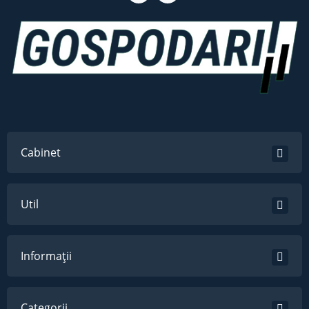
Cabinet
Util
Informații
Categorii