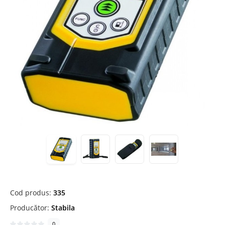
Cod produs:
335
Producător:
Stabila
0