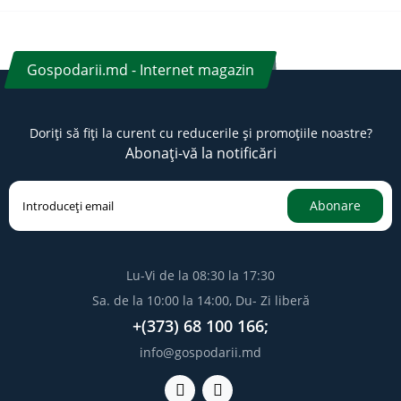
Gospodarii.md - Internet magazin
Doriți să fiți la curent cu reducerile și promoțiile noastre?
Abonați-vă la notificări
Abonare
Lu-Vi de la 08:30 la 17:30
Sa. de la 10:00 la 14:00, Du- Zi liberă
+(373) 68 100 166;
info@gospodarii.md