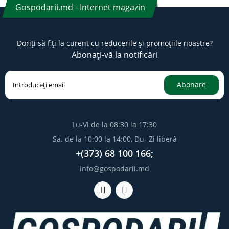
Gospodarii.md - Internet magazin
Doriți să fiți la curent cu reducerile și promoțiile noastre?
Abonați-vă la notificări
Abonare
Lu-Vi de la 08:30 la 17:30
Sa. de la 10:00 la 14:00, Du- Zi liberă
+(373) 68 100 166;
info@gospodarii.md