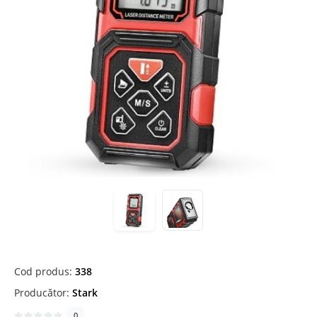
Cod produs:
338
Producător:
Stark
0