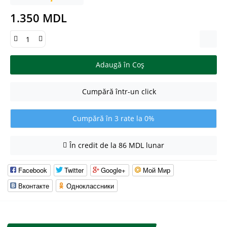
1.350 MDL
Adaugă în Coş
Cumpără într-un click
Cumpără în 3 rate la 0%
În credit de la 86 MDL lunar
Facebook
Twitter
Google+
Мой Мир
Вконтакте
Одноклассники