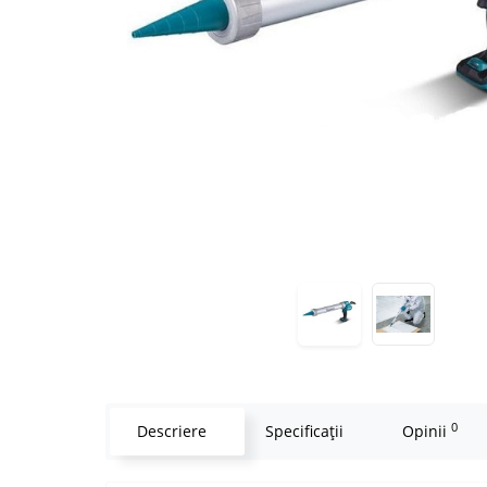
0
Descriere
Specificaţii
Opinii