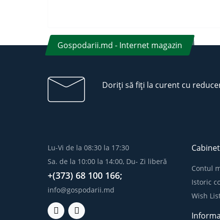
Gospodarii.md - Internet magazin
Doriți să fiți la curent cu reduce
Cabinet
Lu-Vi de la 08:30 la 17:30
Sa. de la 10:00 la 14:00, Du- Zi liberă
Contul 
+(373) 68 100 166;
Istoric 
info@gospodarii.md
Wish Lis
Informa