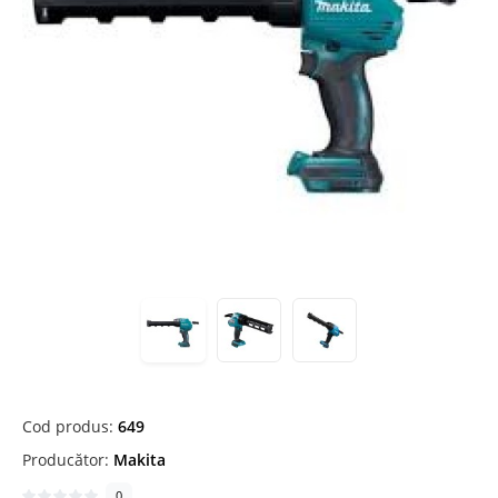
Cod produs:
649
Producător:
Makita
0