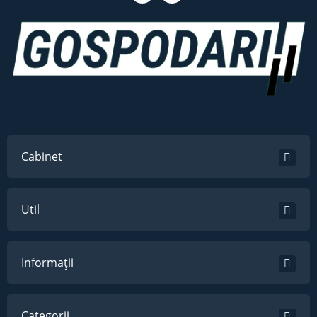
Cabinet
Util
Informații
Categorii