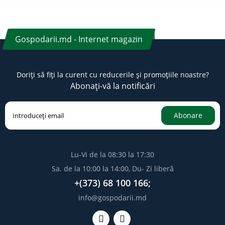
Gospodarii.md - Internet magazin
Doriți să fiți la curent cu reducerile și promoțiile noastre?
Abonați-vă la notificări
Abonare
Lu-Vi de la 08:30 la 17:30
Sa. de la 10:00 la 14:00, Du- Zi liberă
+(373) 68 100 166;
info@gospodarii.md