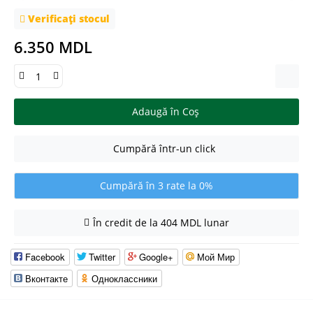
Verificați stocul
6.350 MDL
Adaugă în Coş
Cumpără într-un click
Cumpără în 3 rate la 0%
În credit de la 404 MDL lunar
Facebook
Twitter
Google+
Мой Мир
Вконтакте
Одноклассники