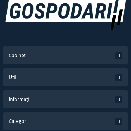
Cabinet
Util
Informații
Categorii