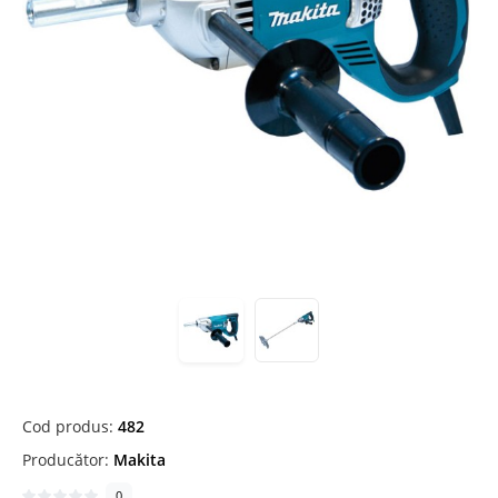
Cod produs:
482
Producător:
Makita
0