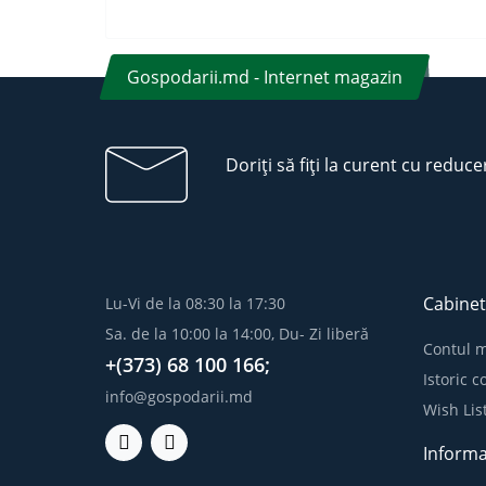
Gospodarii.md - Internet magazin
Doriți să fiți la curent cu reduce
Cabinet
Lu-Vi de la 08:30 la 17:30
Sa. de la 10:00 la 14:00, Du- Zi liberă
Contul 
+(373) 68 100 166;
Istoric 
info@gospodarii.md
Wish Lis
Informa