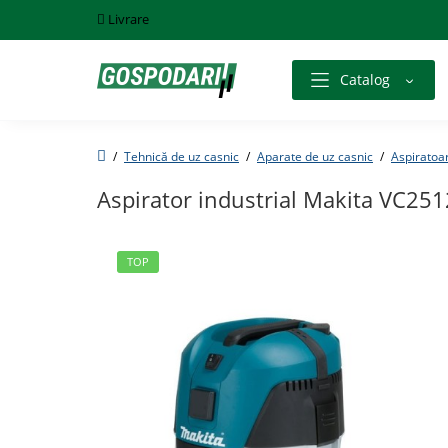
Livrare
Catalog
Tehnică de uz casnic
Aparate de uz casnic
Aspiratoa
Aspirator industrial Makita VC251
TOP