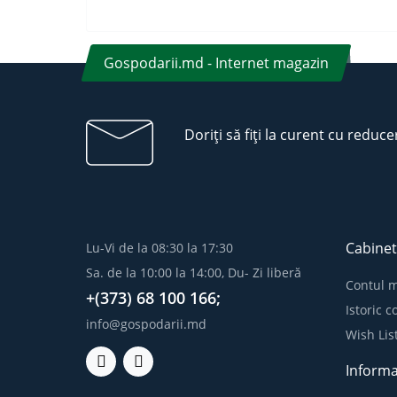
Gospodarii.md - Internet magazin
Doriți să fiți la curent cu reduce
Cabinet
Lu-Vi de la 08:30 la 17:30
Sa. de la 10:00 la 14:00, Du- Zi liberă
Contul 
+(373) 68 100 166;
Istoric 
info@gospodarii.md
Wish Lis
Informa