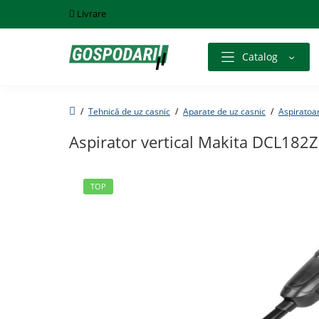
Livrare
Catalog
Tehnică de uz casnic
Aparate de uz casnic
Aspiratoa
Aspirator vertical Makita DCL182
TOP