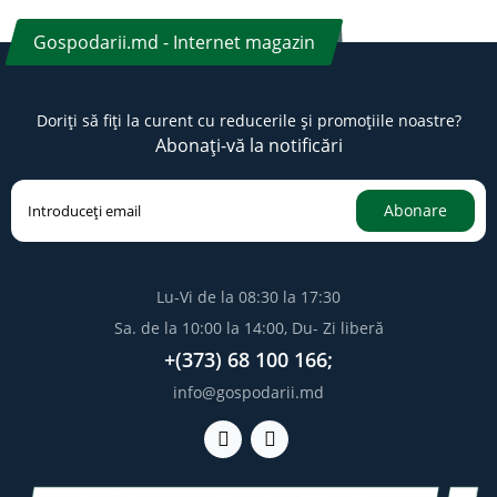
Gospodarii.md - Internet magazin
Doriți să fiți la curent cu reducerile și promoțiile noastre?
Abonați-vă la notificări
Abonare
Lu-Vi de la 08:30 la 17:30
Sa. de la 10:00 la 14:00, Du- Zi liberă
+(373) 68 100 166;
info@gospodarii.md