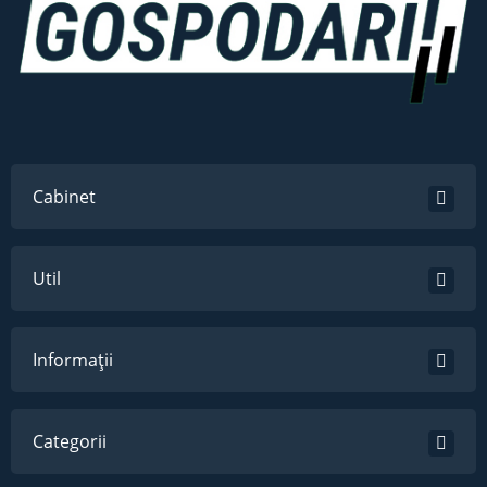
Cabinet
Util
Informații
Categorii