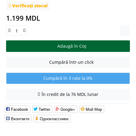
Verificați stocul
1.199 MDL
Adaugă în Coş
Cumpără într-un click
Cumpără în 3 rate la 0%
În credit de la 76 MDL lunar
Facebook
Twitter
Google+
Мой Мир
Вконтакте
Одноклассники