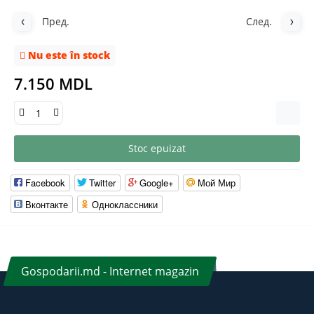
Пред.
След.
Nu este în stock
7.150 MDL
Stoc epuizat
Facebook
Twitter
Google+
Мой Мир
Вконтакте
Одноклассники
Gospodarii.md - Internet magazin