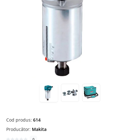
Cod produs:
614
Producător:
Makita
0