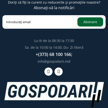
Doriți să fiți la curent cu reducerile și promoțiile noastre?
Abonați-vă la notificări
Abonare
Lu-Vi de la 08:30 la 17:30
Sa. de la 10:00 la 14:00, Du- Zi liberă
+(373) 68 100 166;
info@gospodarii.md