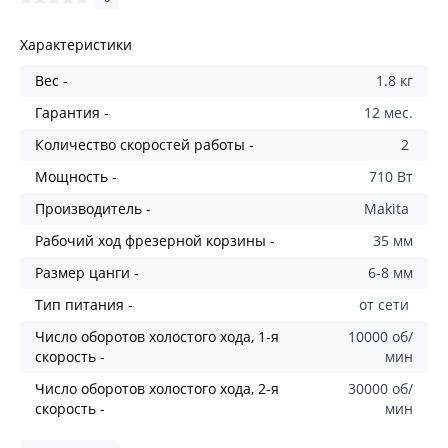
Характеристики
Вес -
1.8 кг
Гарантия -
12 мес.
Количество скоростей работы -
2
Мощность -
710 Вт
Производитель -
Makita
Рабочий ход фрезерной корзины -
35 мм
Размер цанги -
6-8 мм
Тип питания -
от сети
Число оборотов холостого хода, 1-я
10000 об/
скорость -
мин
Число оборотов холостого хода, 2-я
30000 об/
скорость -
мин