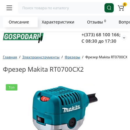
0
0
Описание
Характеристики
Отзывы
Вопро
+(373) 68 100 166;
С 08:30 до 17:30
Главная
Электроинструменты
Фрезеры
Фрезер Makita RT0700CX2
Фрезер Makita RT0700CX2
Топ