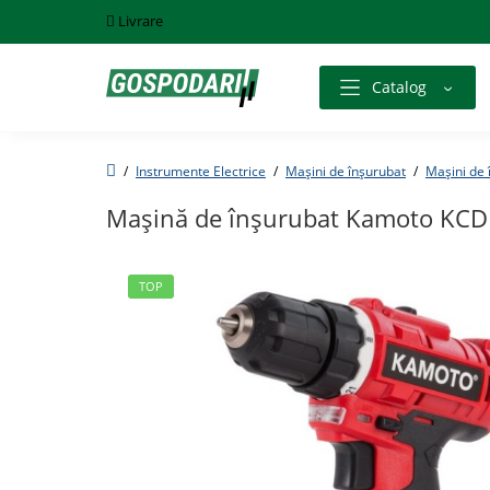
Livrare
Catalog
Instrumente Electrice
Mașini de înșurubat
Mașini de 
Mașină de înșurubat Kamoto KCD
TOP