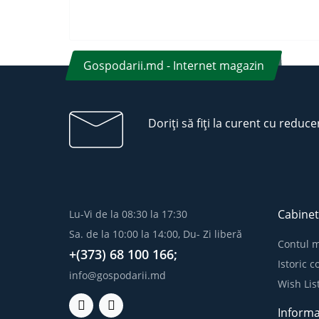
Gospodarii.md - Internet magazin
Doriți să fiți la curent cu reduce
Cabinet
Lu-Vi de la 08:30 la 17:30
Sa. de la 10:00 la 14:00, Du- Zi liberă
Contul 
+(373) 68 100 166;
Istoric 
info@gospodarii.md
Wish Lis
Informa