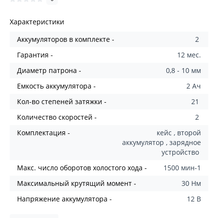
Характеристики
Aккумуляторов в комплекте -
2
Гарантия -
12 мес.
Диаметр патрона -
0,8 - 10 мм
Емкость аккумулятора -
2 Ач
Кол-во степеней затяжки -
21
Количество скоростей -
2
Комплектация -
кейс , второй
аккумулятор , зарядное
устройство
Макс. число оборотов холостого хода -
1500 мин-1
Максимальный крутящий момент -
30 Нм
Напряжение аккумулятора -
12 В