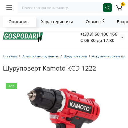
0
0
Описание
Характеристики
Отзывы
Вопро
+(373) 68 100 166;
С 08:30 до 17:30
Главная
Электроинструменты
Шуруповерты
Аккумуляторные шур
Шуруповерт Kamoto KCD 1222
Топ