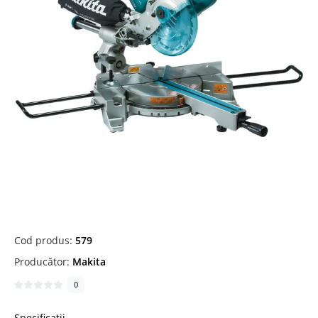
Cod produs:
579
Producător:
Makita
0
Specificații