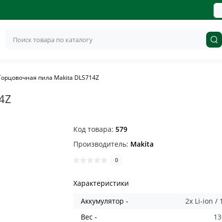
Торцовочная пила Makita DLS714Z
4Z
Код товара:
579
Производитель:
Makita
0
Характеристики
Аккумулятор -
2x Li-ion /
Вес -
13