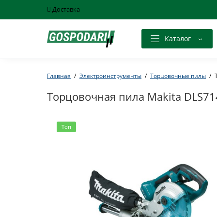
Доставка
Каталог
Главная
Электроинструменты
Торцовочные пилы
Торцовочная пила Makita DLS71
Топ