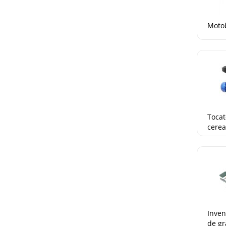
Moto
Tocat
cerea
Inven
de gr