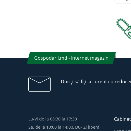
Gospodarii.md - Internet magazin
Doriți să fiți la curent cu reduce
Cabinet
Lu-Vi de la 08:30 la 17:30
Sa. de la 10:00 la 14:00, Du- Zi liberă