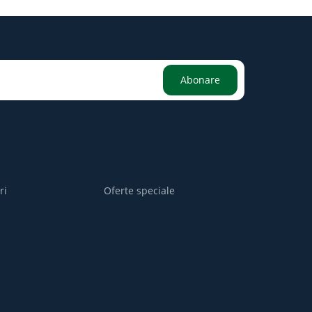
Abonare
ri
Oferte speciale
i