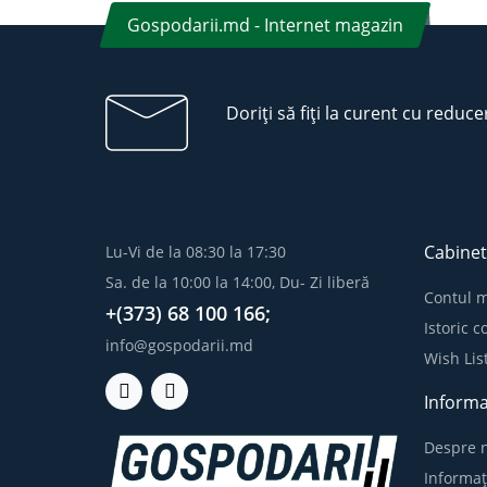
Gospodarii.md - Internet magazin
Doriți să fiți la curent cu reduce
Cabinet
Lu-Vi de la 08:30 la 17:30
Sa. de la 10:00 la 14:00, Du- Zi liberă
Contul 
+(373) 68 100 166;
Istoric 
info@gospodarii.md
Wish Lis
Informa
Despre n
Informaț