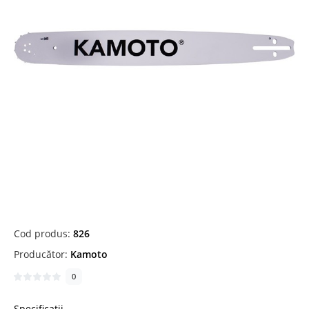
Cod produs:
826
Producător:
Kamoto
0
Specificații