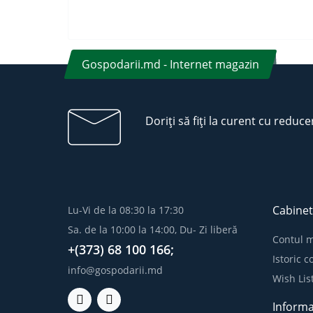
Gospodarii.md - Internet magazin
Doriți să fiți la curent cu reduce
Cabinet
Lu-Vi de la 08:30 la 17:30
Sa. de la 10:00 la 14:00, Du- Zi liberă
Contul 
+(373) 68 100 166;
Istoric 
info@gospodarii.md
Wish Lis
Informa