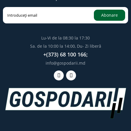
Abonare
Lu-Vi de la 08:30 la 17:30
Sa. de la 10:00 la 14:00, Du- Zi liberă
+(373) 68 100 166;
info@gospodarii.md