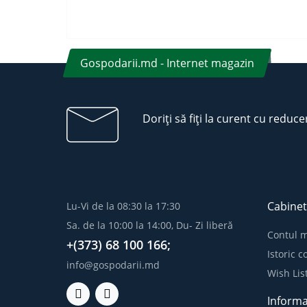
Gospodarii.md - Internet magazin
Doriți să fiți la curent cu reduce
Cabinet
Lu-Vi de la 08:30 la 17:30
Sa. de la 10:00 la 14:00, Du- Zi liberă
Contul 
+(373) 68 100 166;
Istoric 
info@gospodarii.md
Wish Lis
Informa