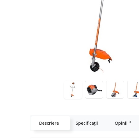
0
Descriere
Specificaţii
Opinii