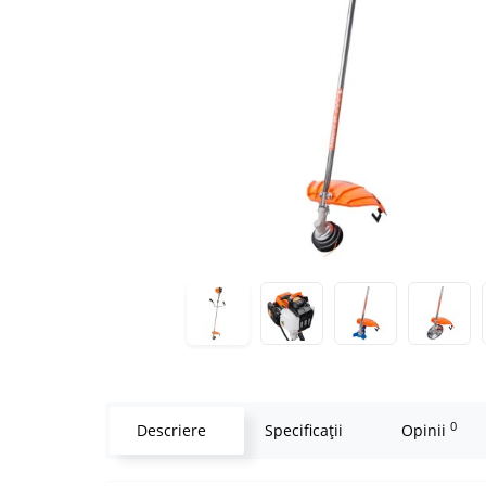
0
Descriere
Specificaţii
Opinii