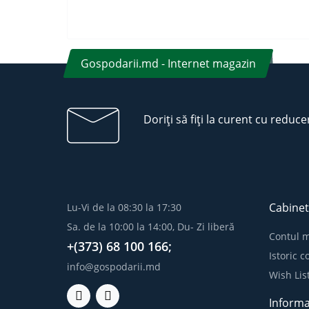
Gospodarii.md - Internet magazin
Doriți să fiți la curent cu reduce
Cabinet
Lu-Vi de la 08:30 la 17:30
Sa. de la 10:00 la 14:00, Du- Zi liberă
Contul 
+(373) 68 100 166;
Istoric 
info@gospodarii.md
Wish Lis
Informa