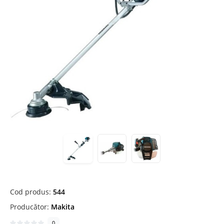
Cod produs:
544
Producător:
Makita
0