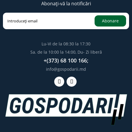
Abonați-vă la notificări
Abonare
Lu-Vi de la 08:30 la 17:30
Sa. de la 10:00 la 14:00, Du- Zi liberă
+(373) 68 100 166;
info@gospodarii.md