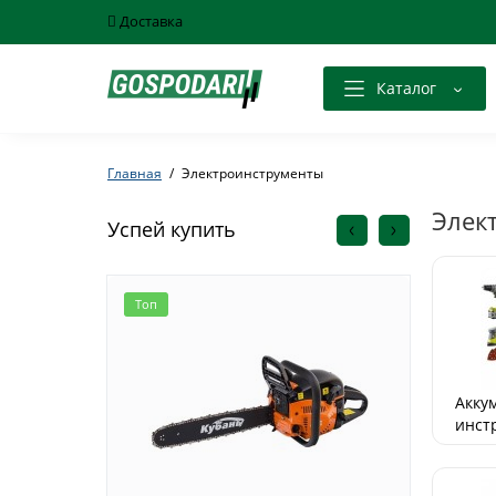
Доставка
Каталог
Главная
Электроинструменты
Элек
Успей купить
Топ
Топ
Акку
инст