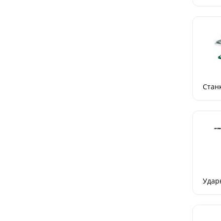
Стан
Удар