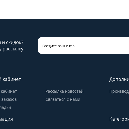
й и скидок?
 рассылку
 кабинет
Дополни
кабинет
Рассылка новостей
Производ
 заказов
Связаться с нами
ладки
мация
Категор