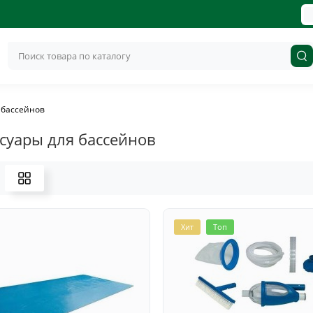
 бассейнов
ссуары для бассейнов
Хит
Топ