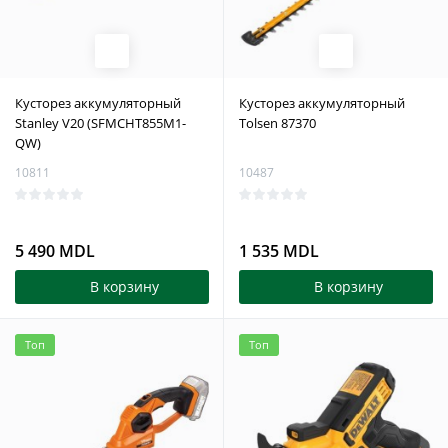
Кусторез аккумуляторный
Кусторез аккумуляторный
Stanley V20 (SFMCHT855M1-
Tolsen 87370
QW)
10811
10487
5 490 MDL
1 535 MDL
В корзину
В корзину
Топ
Топ