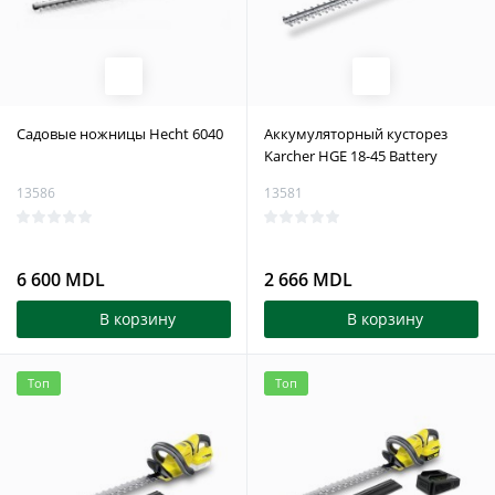
Садовые ножницы Hecht 6040
Aккумуляторный кусторез
Karcher HGE 18-45 Battery
13586
13581
6 600 MDL
2 666 MDL
В корзину
В корзину
Топ
Топ