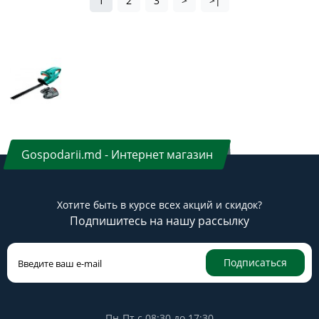
1
2
3
>
>|
Gospodarii.md - Интернет магазин
Хотите быть в курсе всех акций и скидок?
Подпишитесь на нашу рассылку
Подписаться
Пн-Пт с 08:30 до 17:30