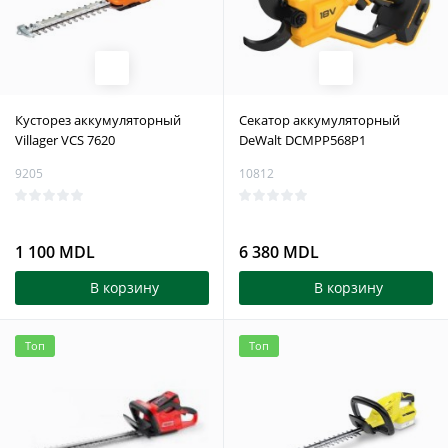
Кусторез аккумуляторный
Секатор аккумуляторный
Villager VCS 7620
DeWalt DCMPP568P1
9205
10812
1 100 MDL
6 380 MDL
В корзину
В корзину
Топ
Топ