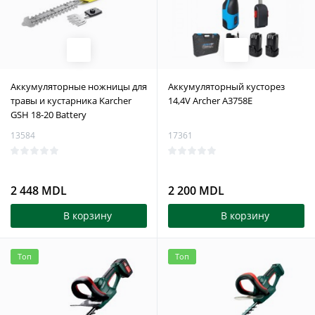
Аккумуляторные ножницы для
Аккумуляторный кусторез
травы и кустарника Karcher
14,4V Archer A3758E
GSH 18-20 Battery
13584
17361
2 448 MDL
2 200 MDL
В корзину
В корзину
Топ
Топ