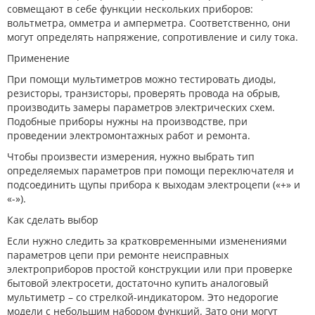
совмещают в себе функции нескольких приборов:
вольтметра, омметра и амперметра. Соответственно, они
могут определять напряжение, сопротивление и силу тока.
Применение
При помощи мультиметров можно тестировать диоды,
резисторы, транзисторы, проверять провода на обрыв,
производить замеры параметров электрических схем.
Подобные приборы нужны на производстве, при
проведении электромонтажных работ и ремонта.
Чтобы произвести измерения, нужно выбрать тип
определяемых параметров при помощи переключателя и
подсоединить щупы прибора к выходам электроцепи («+» и
«-»).
Как сделать выбор
Если нужно следить за кратковременными изменениями
параметров цепи при ремонте неисправных
электроприборов простой конструкции или при проверке
бытовой электросети, достаточно купить аналоговый
мультиметр – со стрелкой-индикатором. Это недорогие
модели с небольшим набором функций. Зато они могут