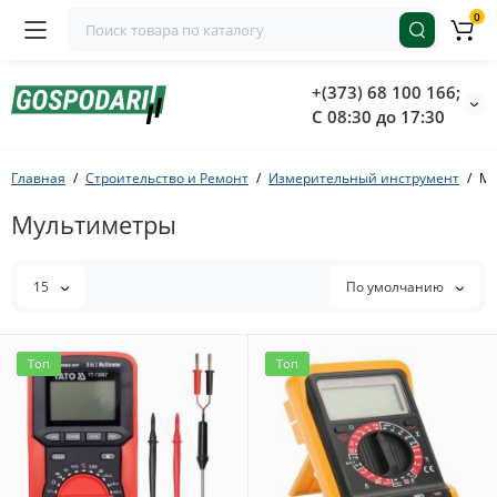
0
+(373) 68 100 166;
С 08:30 до 17:30
Главная
Строительство и Ремонт
Измерительный инструмент
Му
Мультиметры
15
По умолчанию
Топ
Топ