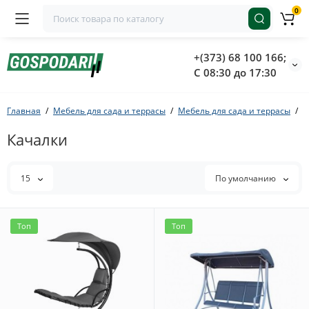
0
+(373) 68 100 166;
С 08:30 до 17:30
Главная
Мебель для сада и террасы
Мебель для сада и террасы
К
Качалки
15
По умолчанию
Топ
Топ