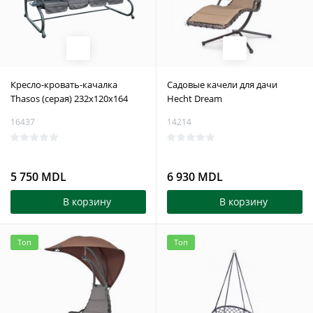
Кресло-кровать-качалка
Садовые качели для дачи
Thasos (серая) 232x120x164
Hecht Dream
16437
14214
5 750 MDL
6 930 MDL
В корзину
В корзину
Топ
Топ