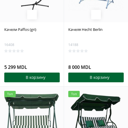
Качели Paffos (gri)
Качеля Hecht Berlin
16408
14188
5 299 MDL
8 000 MDL
В корзину
В корзину
Топ
Топ