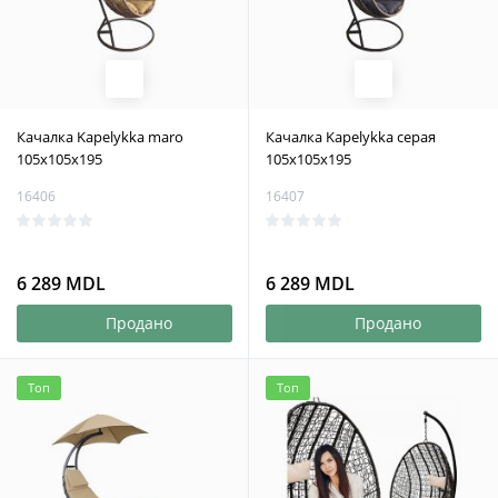
Качалка Kapelykka maro
Качалка Kapelykka серая
105x105x195
105x105x195
16406
16407
6 289 MDL
6 289 MDL
Продано
Продано
Топ
Топ