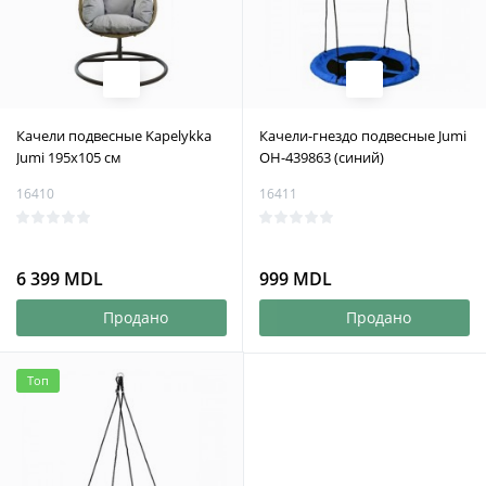
Качели подвесные Kapelykka
Качели-гнездо подвесные Jumi
Jumi 195x105 см
OH-439863 (синий)
16410
16411
6 399 MDL
999 MDL
Продано
Продано
Топ