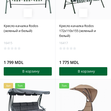
Кресло-качалка Rodos
Кресло-качалка Rodos
(зеленый и белый)
172x110x155 (зеленый и
белый)
16415
16417
1 799 MDL
1 775 MDL
В корзину
В корзину
Хит
Топ
Топ