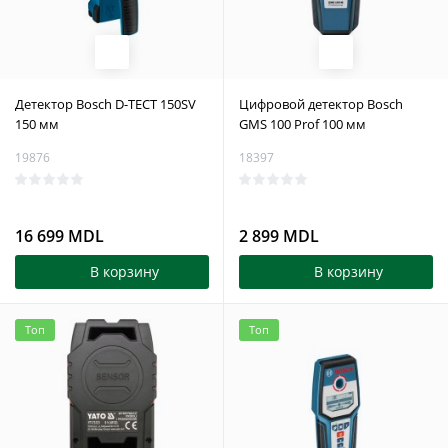
Детектор Bosch D-TECT 150SV
Цифровой детектор Bosch
150 мм
GMS 100 Prof 100 мм
19876
18397
16 699 MDL
2 899 MDL
В корзину
В корзину
Топ
Топ