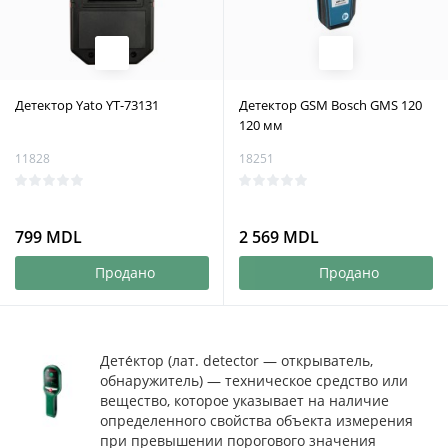
Детектор Yato YT-73131
Детектор GSM Bosch GMS 120
120 мм
11828
18251
799 MDL
2 569 MDL
Продано
Продано
Дете́ктор (лат. detector — открыватель,
обнаружитель) — техническое средство или
вещество, которое указывает на наличие
определенного свойства объекта измерения
при превышении порогового значения