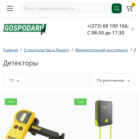
0
+(373) 68 100 166;
С 08:30 до 17:30
Главная
Строительство и Ремонт
Измерительный инструмент
Де
Детекторы
15
По умолчанию
Топ
Топ