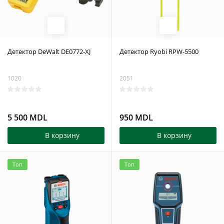
Детектор DeWalt DE0772-XJ
Детектор Ryobi RPW-5500
1020
2051
5 500 MDL
950 MDL
В корзину
В корзину
Топ
Топ