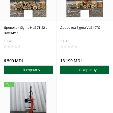
Дровокол Sigma HLS 7T-52 с
Дровокол Sigma VLS 10TS-1
ножками
13641
13642
6 500 MDL
13 199 MDL
В корзину
В корзину
Топ