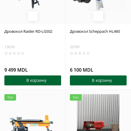
Дровокол Raider RD-LGS02
Дровокол Scheppach HL460
13639
20781
9 499 MDL
6 100 MDL
В корзину
В корзину
Топ
Топ