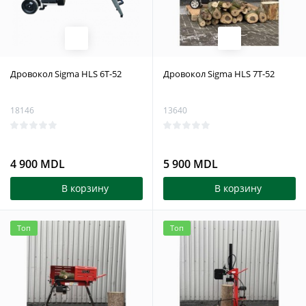
Дровокол Sigma HLS 6T-52
Дровокол Sigma HLS 7T-52
18146
13640
4 900 MDL
5 900 MDL
В корзину
В корзину
Топ
Топ