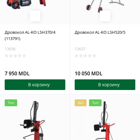
Дровокол AL-KO LSH370/4
Дровокол AL-KO LSH520/5
(113791)
13636
13637
7 950 MDL
10 050 MDL
В корзину
В корзину
Топ
Хит
Топ