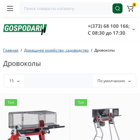
0
+(373) 68 100 166;
С 08:30 до 17:30
Главная
Домашнее хозяйство, садоводство
Дровоколы
Дровоколы
15
По умолчанию
Топ
Топ