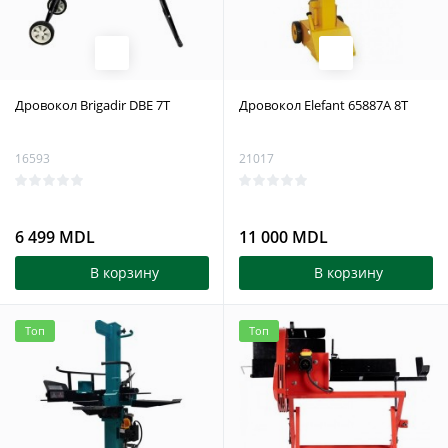
Дровокол Brigadir DBE 7T
Дровокол Elefant 65887A 8T
16593
21017
6 499 MDL
11 000 MDL
В корзину
В корзину
Топ
Топ