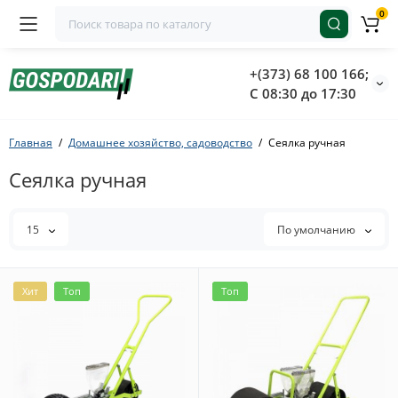
0
+(373) 68 100 166;
С 08:30 до 17:30
Главная
Домашнее хозяйство, садоводство
Сеялка ручная
Сеялка ручная
15
По умолчанию
Хит
Топ
Топ