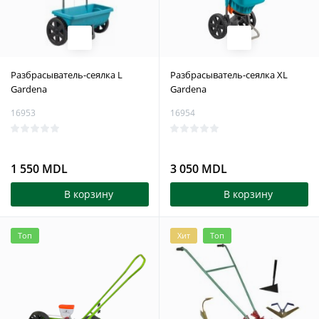
Разбрасыватель-сеялка L
Разбрасыватель-сеялка XL
Gardena
Gardena
16953
16954
1 550 MDL
3 050 MDL
В корзину
В корзину
Топ
Хит
Топ