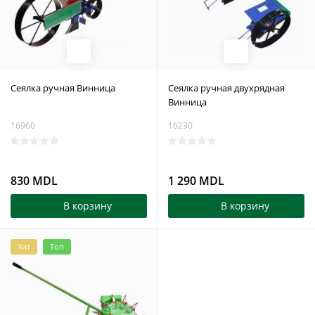
Сеялка ручная Винница
Сеялка ручная двухрядная
Винница
16960
16230
830 MDL
1 290 MDL
В корзину
В корзину
Хит
Топ