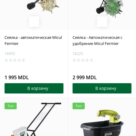
Сеялка - автоматическая Micul
Сеялка - Автоматическая с
Fermier
удобрение Micul Fermier
16955
16225
1 995 MDL
2 999 MDL
В корзину
В корзину
Топ
Топ