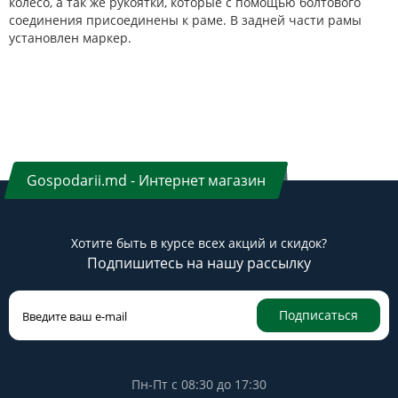
колесо, а так же рукоятки, которые с помощью болтового
соединения присоединены к раме. В задней части рамы
установлен маркер.
Gospodarii.md - Интернет магазин
Хотите быть в курсе всех акций и скидок?
Подпишитесь на нашу рассылку
Подписаться
Пн-Пт с 08:30 до 17:30