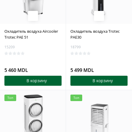
Охладитель воздуха Aircooler
Охладитель воздуха Trotec
Trotec PAE 51
PAE30
15209
18799
5 460 MDL
5 499 MDL
В корзину
В корзину
Топ
Топ