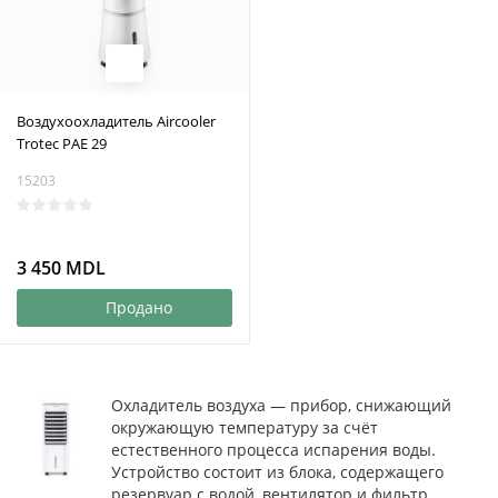
Воздухоохладитель Aircooler
Trotec PAE 29
15203
3 450 MDL
Продано
Охладитель воздуха — прибор, снижающий
окружающую температуру за счёт
естественного процесса испарения воды.
Устройство состоит из блока, содержащего
резервуар с водой, вентилятор и фильтр.