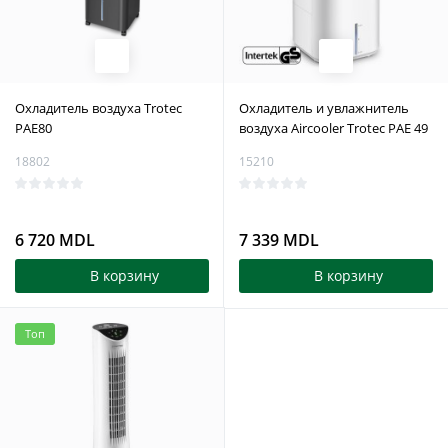
Охладитель воздуха Trotec
Охладитель и увлажнитель
PAE80
воздуха Aircooler Trotec PAE 49
18802
15210
6 720 MDL
7 339 MDL
В корзину
В корзину
Топ