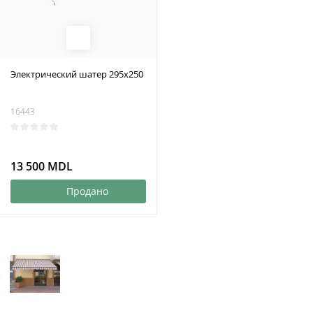
Электрический шатер 295x250
16443
13 500 MDL
Продано