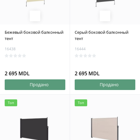
Бежевый боковой балконный
Серый боковой балконный
тент
тент
16438
16444
2 695 MDL
2 695 MDL
Продано
Продано
Топ
Топ