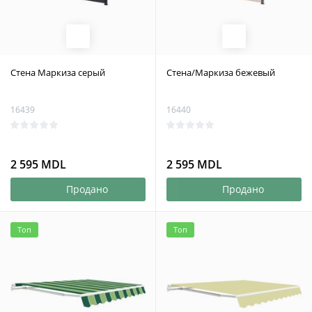
Стена Маркиза серый
Стена/Маркиза бежевый
16439
16440
2 595 MDL
2 595 MDL
Продано
Продано
Топ
Топ