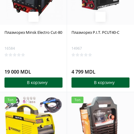
Плазморез Minsk Electro Cut-80
Плазморез P.I.T. PCUT40-C
16584
14967
19 000 MDL
4 799 MDL
В корзину
В корзину
Топ
Топ