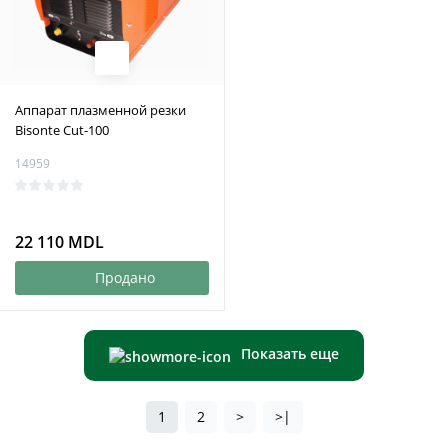
Аппарат плазменной резки
Bisonte Cut-100
14959
22 110 MDL
Продано
Показать еще
1
2
>
>|