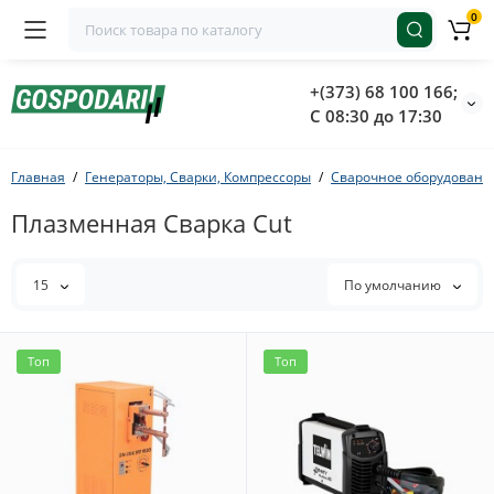
0
+(373) 68 100 166;
С 08:30 до 17:30
Главная
Генераторы, Сварки, Компрессоры
Сварочное оборудовани
Плазменная Сварка Cut
15
По умолчанию
Топ
Топ