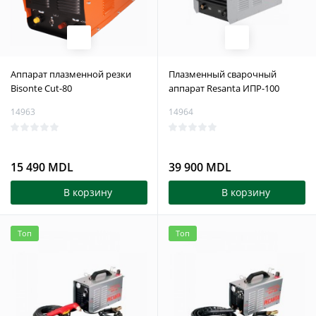
Аппарат плазменной резки
Плазменный сварочный
Bisonte Cut-80
аппарат Resanta ИПР-100
14963
14964
15 490 MDL
39 900 MDL
В корзину
В корзину
Топ
Топ