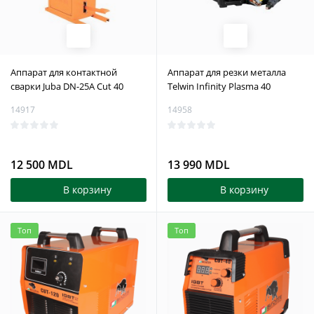
Аппарат для контактной
Аппарат для резки металла
сварки Juba DN-25A Cut 40
Telwin Infinity Plasma 40
14917
14958
12 500 MDL
13 990 MDL
В корзину
В корзину
Топ
Топ