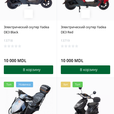
Электрический скутер Yadea
Электрический скутер Yadea
DE3 Black
DE3 Red
13718
13719
10 000 MDL
10 000 MDL
В корзину
В корзину
Топ
Новинка
Хит
Топ