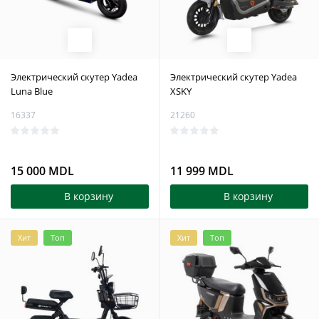
Электрический скутер Yadea
Электрический скутер Yadea
Luna Blue
XSKY
16337
21260
15 000 MDL
11 999 MDL
В корзину
В корзину
Хит
Топ
Хит
Топ