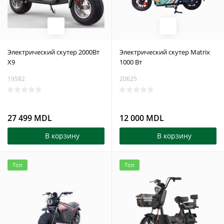
Электрический скутер 2000Вт
Электрический скутер Matrix
X9
1000 Вт
19582
20625
27 499 MDL
12 000 MDL
В корзину
В корзину
Топ
Топ