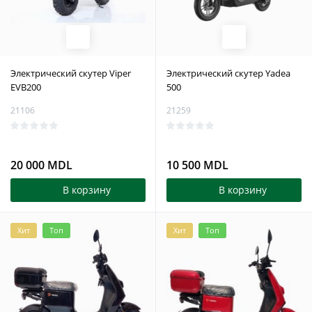
Электрический скутер Viper
Электрический скутер Yadea
EVB200
500
21106
21259
20 000 MDL
10 500 MDL
В корзину
В корзину
Хит
Топ
Хит
Топ