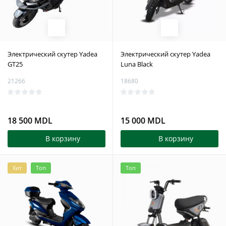
Электрический скутер Yadea
Электрический скутер Yadea
GT25
Luna Black
21266
18680
18 500 MDL
15 000 MDL
В корзину
В корзину
Хит
Топ
Топ