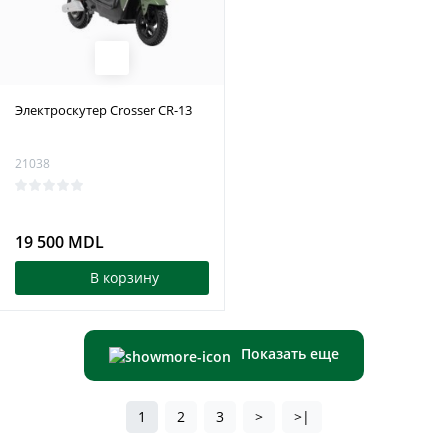
Электроскутер Crosser CR-13
21038
19 500 MDL
В корзину
Показать еще
1
2
3
>
>|