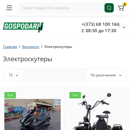
0
+(373) 68 100 166;
С 08:30 до 17:30
Главная
Веломото
Электроскутеры
Электроскутеры
15
По умолчанию
Топ
Топ