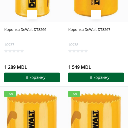
Коронка DeWalt DT8266
Коронка DeWalt DT8267
10937
10938
1 289 MDL
1 549 MDL
В корзину
В корзину
Топ
Топ