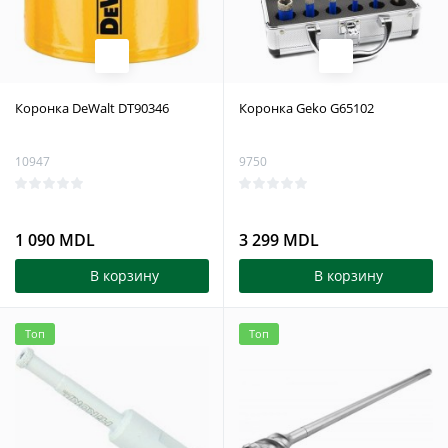
Коронка DeWalt DT90346
Коронка Geko G65102
10947
9750
1 090 MDL
3 299 MDL
В корзину
В корзину
Топ
Топ