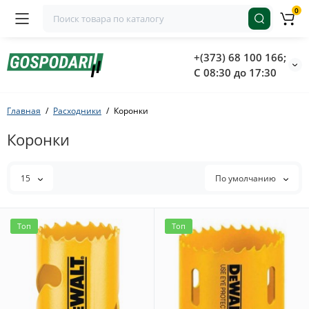
0
+(373) 68 100 166;
С 08:30 до 17:30
Главная
Расходники
Кoронки
Кoронки
15
По умолчанию
Топ
Топ