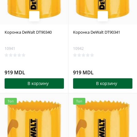
Коронка DeWalt DT90340
Коронка DeWalt DT90341
10941
10942
919 MDL
919 MDL
В корзину
В корзину
Топ
Топ