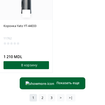
Коронка Yato YT-44033
11762
1 210 MDL
В корзину
Показать еще
1
2
3
>
>|