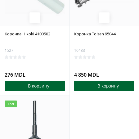
Коронка Hikoki 4100502
Коронка Tolsen 95044
1527
10483
276 MDL
4 850 MDL
В корзину
В корзину
Топ