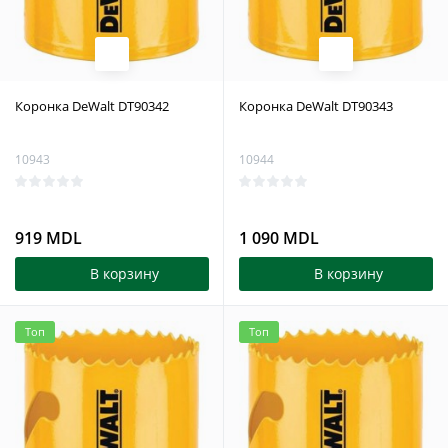
Коронка DeWalt DT90342
Коронка DeWalt DT90343
10943
10944
919 MDL
1 090 MDL
В корзину
В корзину
Топ
Топ