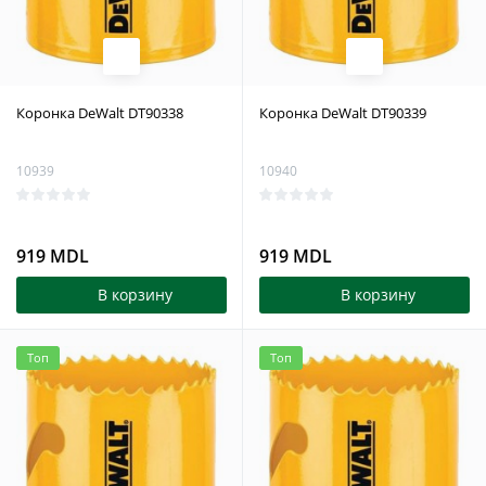
Коронка DeWalt DT90338
Коронка DeWalt DT90339
10939
10940
919 MDL
919 MDL
В корзину
В корзину
Топ
Топ