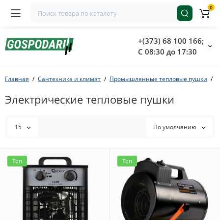
0
+(373) 68 100 166;
С 08:30 до 17:30
Главная
Сантехника и климат
Промышленные тепловые пушки
Э
Электрические тепловые пушки
15
По умолчанию
Топ
Топ