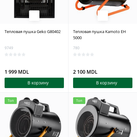
Тепловая пушка Geko G80402
Тепловая пушка Kamoto EH
5000
9749
780
1 999 MDL
2 100 MDL
В корзину
В корзину
Топ
Топ