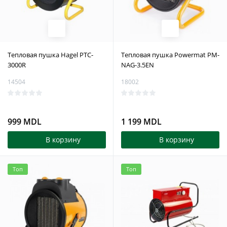
Тепловая пушка Hagel PTC-
Тепловая пушка Powermat PM-
3000R
NAG-3.5EN
14504
18002
999 MDL
1 199 MDL
В корзину
В корзину
Топ
Топ