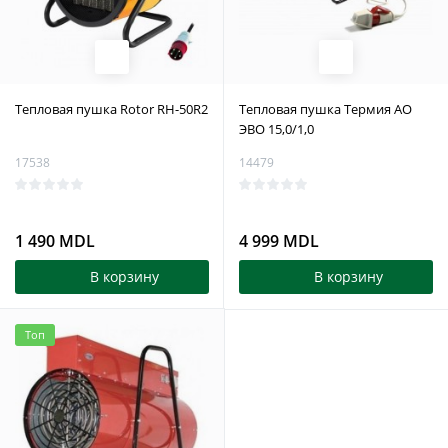
Тепловая пушка Rotor RH-50R2
Тепловая пушка Термия АО
ЭВО 15,0/1,0
17538
14479
1 490 MDL
4 999 MDL
В корзину
В корзину
Топ