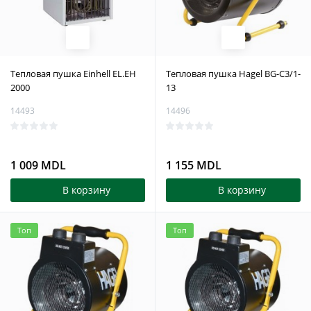
Тепловая пушка Einhell EL.EH
Тепловая пушка Hagel BG-C3/1-
2000
13
14493
14496
1 009 MDL
1 155 MDL
В корзину
В корзину
Топ
Топ