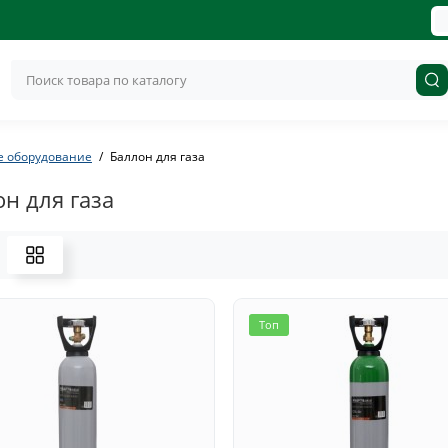
е оборудование
Баллон для газа
н для газа
Топ