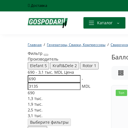
Доставка
Каталог
Главная
Генераторы, Сварки, Компрессоры
Сварочно
Фильтр
Балло
Производитель
Elefant
5
Kraft&Dele
2
Rotor
1
690
-
3,1 тыс.
MDL
Цена
-
MDL
690
Топ
1,3 тыс.
1,9 тыс.
2,5 тыс.
3,1 тыс.
Выберите фильтры