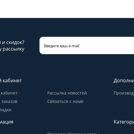
й и скидок?
 рассылку
 кабинет
Дополни
кабинет
Рассылка новостей
Производ
 заказов
Связаться с нами
ладки
мация
Категор