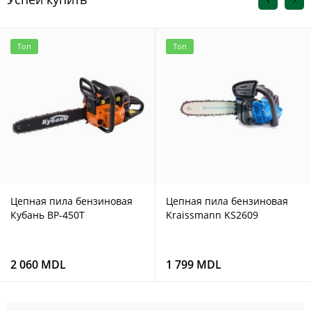
Топ
Топ
Цепная пила бензиновая
Цепная пила бензиновая
Кубань BP-450T
Kraissmann KS2609
2 060 MDL
1 799 MDL