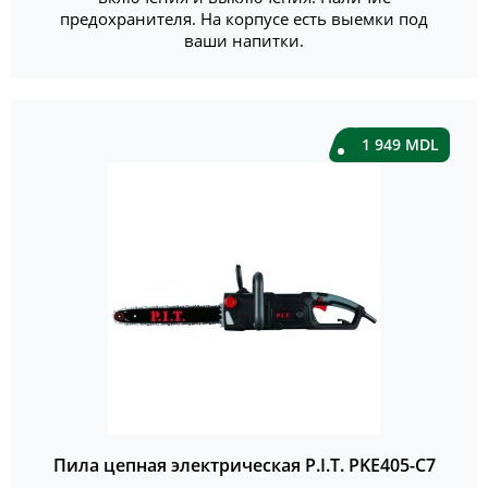
предохранителя. На корпусе есть выемки под
ваши напитки.
1 949 MDL
Пила цепная электрическая P.I.T. PKE405-C7