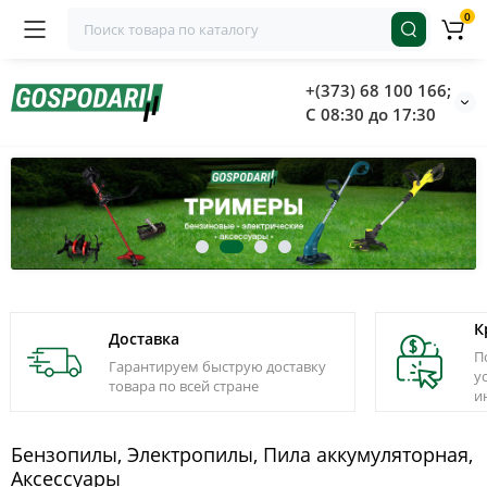
0
+(373) 68 100 166;
С 08:30 до 17:30
К
Доставка
П
Гарантируем быструю доставку
у
товара по всей стране
и
Бензопилы, Электропилы, Пила аккумуляторная,
Аксессуары