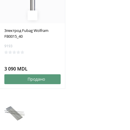
Электрод Fubag Wolfram
FB0015_40
9193
3 090 MDL
Продано