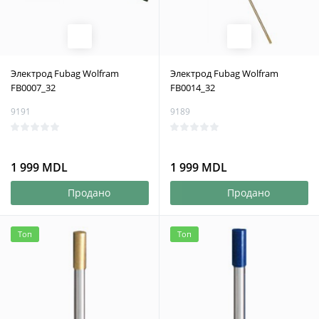
Электрод Fubag Wolfram
Электрод Fubag Wolfram
FB0007_32
FB0014_32
9191
9189
1 999 MDL
1 999 MDL
Продано
Продано
Топ
Топ