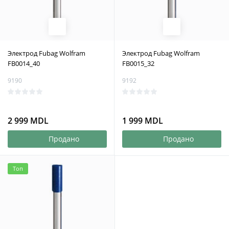
Электрод Fubag Wolfram
Электрод Fubag Wolfram
FB0014_40
FB0015_32
9190
9192
2 999 MDL
1 999 MDL
Продано
Продано
Топ