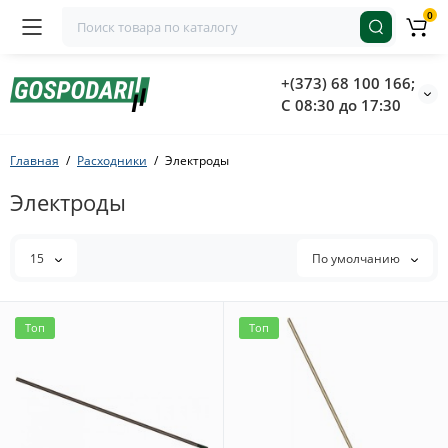
0
+(373) 68 100 166;
С 08:30 до 17:30
Главная
Расходники
Электроды
Электроды
15
По умолчанию
Топ
Топ