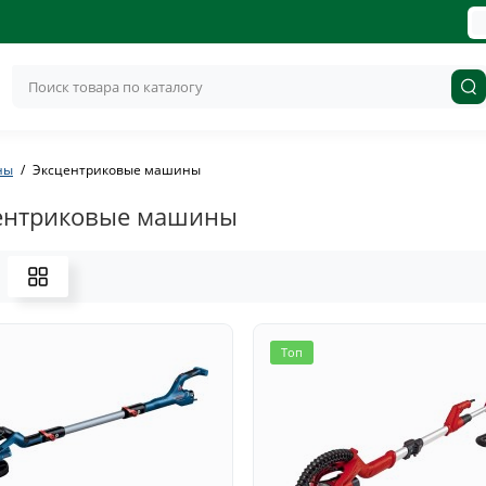
ны
Эксцентриковые машины
ентриковые машины
Топ