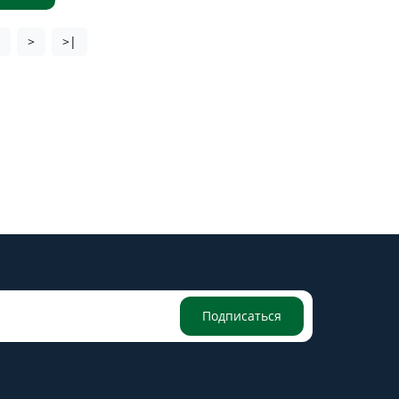
7
>
>|
Подписаться