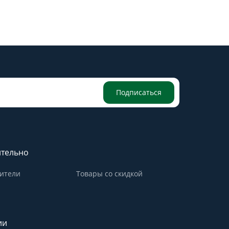
Подписаться
тельно
ители
Товары со скидкой
ии