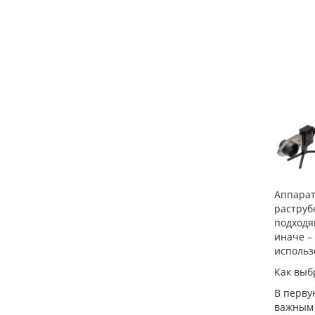
Аппарат
раструб
подходя
иначе –
использ
Как выб
В перву
важным 