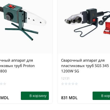
чный аппарат для
Сварочный аппарат для
иковых труб Proton
пластиковых труб SGS 345
1800
1200W SG
12131
В корзину
В ко
0 MDL
831 MDL