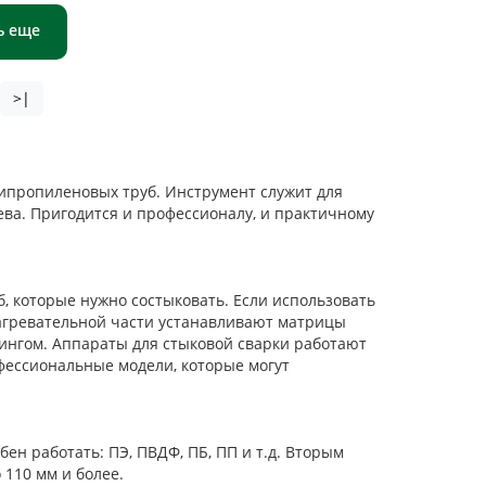
ь еще
>|
ипропиленовых труб. Инструмент служит для
ева. Пригодится и профессионалу, и практичному
, которые нужно состыковать. Если использовать
нагревательной части устанавливают матрицы
ингом. Аппараты для стыковой сварки работают
офессиональные модели, которые могут
ен работать: ПЭ, ПВДФ, ПБ, ПП и т.д. Вторым
 110 мм и более.