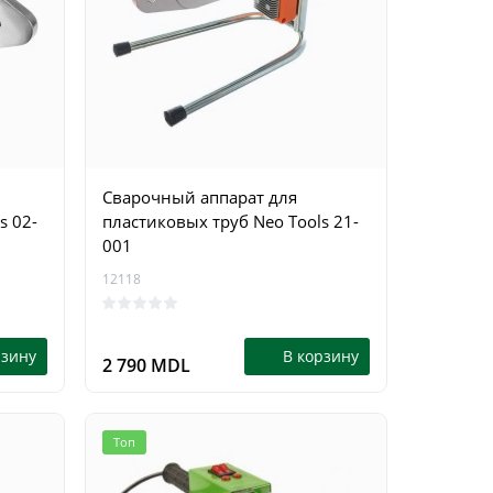
Сварочный аппарат для
s 02-
пластиковых труб Neo Tools 21-
001
12118
рзину
В корзину
2 790 MDL
Топ