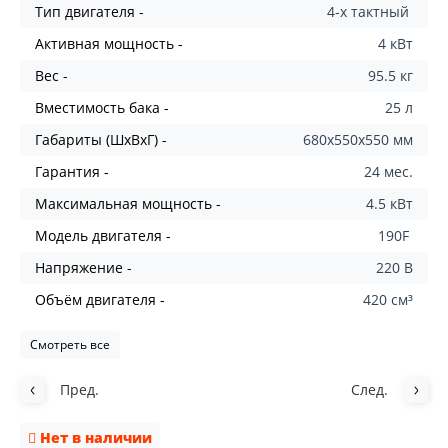
Tип двигателя -
4-х тактный
Активная мощность -
4 кВт
Вес -
95.5 кг
Вместимость бака -
25 л
Габариты (ШхВхГ) -
680x550x550 мм
Гарантия -
24 мес.
Максимальная мощность -
4.5 кВт
Модель двигателя -
190F
Напряжение -
220 B
Объём двигателя -
420 см³
Смотреть все
Пред.
След.
Нет в наличии