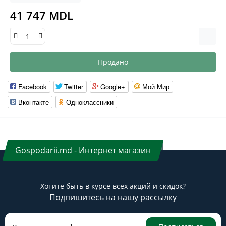
41 747 MDL
Продано
Facebook
Twitter
Google+
Мой Мир
Вконтакте
Одноклассники
Gospodarii.md - Интернет магазин
Хотите быть в курсе всех акций и скидок?
Подпишитесь на нашу рассылку