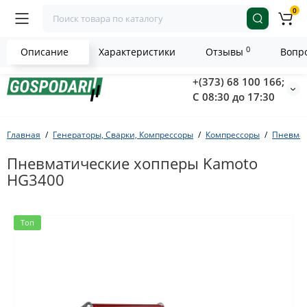
0
0
Описание
Характеристики
Отзывы
Вопро
+(373) 68 100 166;
С 08:30 до 17:30
Главная
Генераторы, Сварки, Компрессоры
Компрессоры
Пневмат
Пневматические хопперы Kamoto
HG3400
Топ