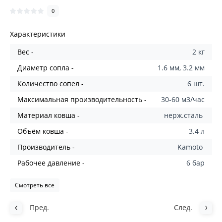
0
Характеристики
Вес -
2 кг
Диаметр сопла -
1.6 мм, 3.2 мм
Количество сопел -
6 шт.
Максимальная производительность -
30-60 м3/час
Материал ковша -
нерж.сталь
Объём ковша -
3.4 л
Производитель -
Kamoto
Рабочее давление -
6 бар
Смотреть все
Пред.
След.